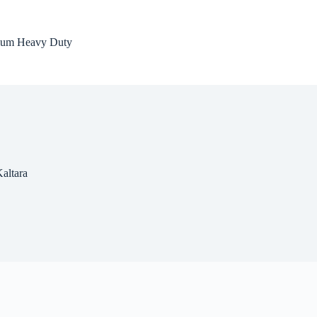
dium Heavy Duty
altara