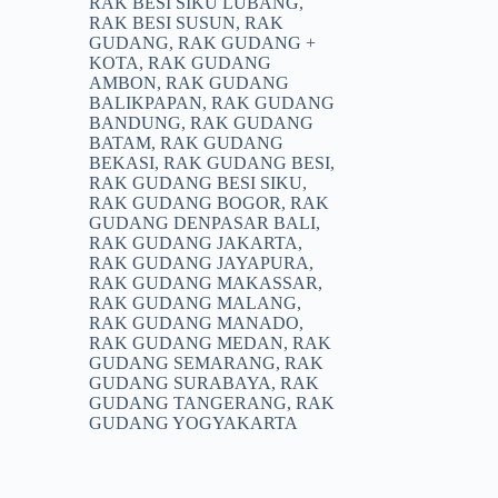
RAK BESI SIKU LUBANG
,
RAK BESI SUSUN
,
RAK
GUDANG
,
RAK GUDANG +
KOTA
,
RAK GUDANG
AMBON
,
RAK GUDANG
BALIKPAPAN
,
RAK GUDANG
BANDUNG
,
RAK GUDANG
BATAM
,
RAK GUDANG
BEKASI
,
RAK GUDANG BESI
,
RAK GUDANG BESI SIKU
,
RAK GUDANG BOGOR
,
RAK
GUDANG DENPASAR BALI
,
RAK GUDANG JAKARTA
,
RAK GUDANG JAYAPURA
,
RAK GUDANG MAKASSAR
,
RAK GUDANG MALANG
,
RAK GUDANG MANADO
,
RAK GUDANG MEDAN
,
RAK
GUDANG SEMARANG
,
RAK
GUDANG SURABAYA
,
RAK
GUDANG TANGERANG
,
RAK
GUDANG YOGYAKARTA