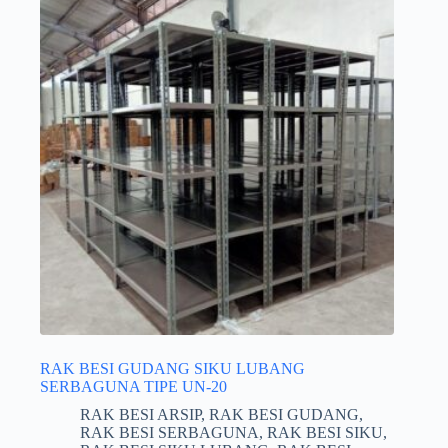
RAK BESI GUDANG SIKU LUBANG
SERBAGUNA TIPE UN-20
RAK BESI ARSIP
,
RAK BESI GUDANG
,
RAK BESI SERBAGUNA
,
RAK BESI SIKU
,