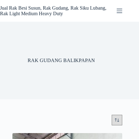
Skip
to
Jual Rak Besi Susun, Rak Gudang, Rak Siku Lubang,
content
Rak Light Medium Heavy Duty
RAK GUDANG BALIKPAPAN