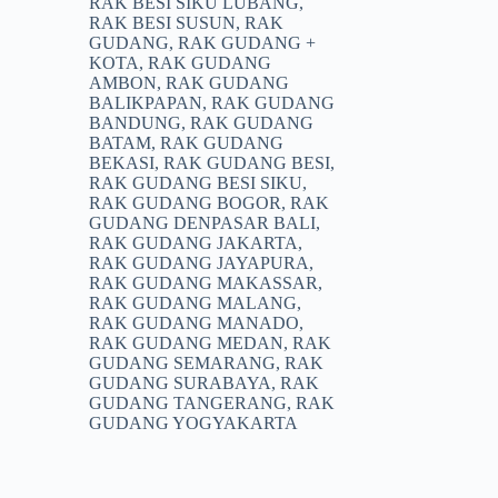
RAK BESI SIKU LUBANG
,
RAK BESI SUSUN
,
RAK
GUDANG
,
RAK GUDANG +
KOTA
,
RAK GUDANG
AMBON
,
RAK GUDANG
BALIKPAPAN
,
RAK GUDANG
BANDUNG
,
RAK GUDANG
BATAM
,
RAK GUDANG
BEKASI
,
RAK GUDANG BESI
,
RAK GUDANG BESI SIKU
,
RAK GUDANG BOGOR
,
RAK
GUDANG DENPASAR BALI
,
RAK GUDANG JAKARTA
,
RAK GUDANG JAYAPURA
,
RAK GUDANG MAKASSAR
,
RAK GUDANG MALANG
,
RAK GUDANG MANADO
,
RAK GUDANG MEDAN
,
RAK
GUDANG SEMARANG
,
RAK
GUDANG SURABAYA
,
RAK
GUDANG TANGERANG
,
RAK
GUDANG YOGYAKARTA