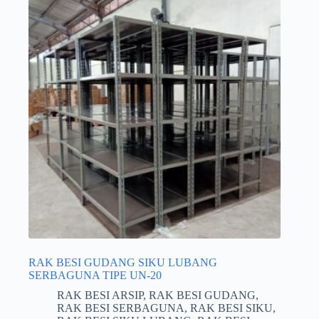
RAK BESI GUDANG SIKU LUBANG
SERBAGUNA TIPE UN-20
RAK BESI ARSIP
,
RAK BESI GUDANG
,
RAK BESI SERBAGUNA
,
RAK BESI SIKU
,