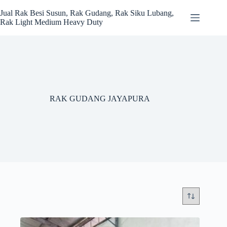
Skip
to
Jual Rak Besi Susun, Rak Gudang, Rak Siku Lubang,
content
Rak Light Medium Heavy Duty
RAK GUDANG JAYAPURA