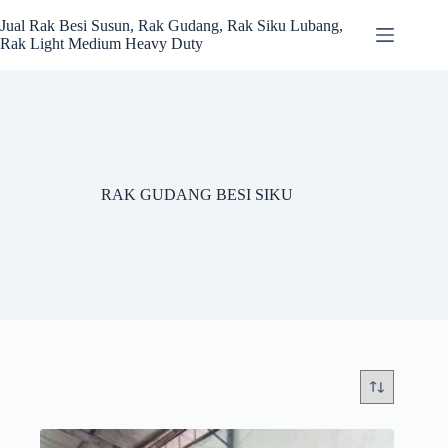
Skip
to
Jual Rak Besi Susun, Rak Gudang, Rak Siku Lubang,
content
Rak Light Medium Heavy Duty
RAK GUDANG BESI SIKU