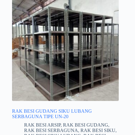
RAK BESI GUDANG SIKU LUBANG
SERBAGUNA TIPE UN-20
RAK BESI ARSIP
,
RAK BESI GUDANG
,
RAK BESI SERBAGUNA
,
RAK BESI SIKU
,