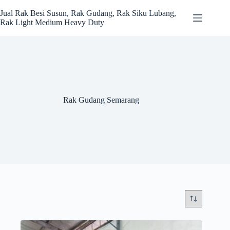
Skip
to
Jual Rak Besi Susun, Rak Gudang, Rak Siku Lubang,
content
Rak Light Medium Heavy Duty
Rak Gudang Semarang