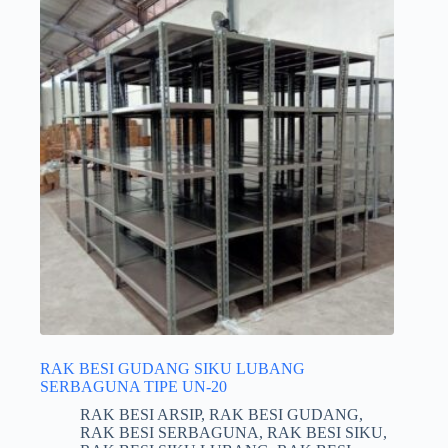
RAK BESI GUDANG SIKU LUBANG
SERBAGUNA TIPE UN-20
RAK BESI ARSIP
,
RAK BESI GUDANG
,
RAK BESI SERBAGUNA
,
RAK BESI SIKU
,