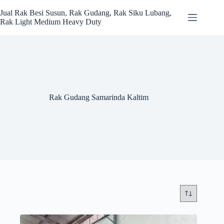
Skip
to
Jual Rak Besi Susun, Rak Gudang, Rak Siku Lubang,
content
Rak Light Medium Heavy Duty
Rak Gudang Samarinda Kaltim