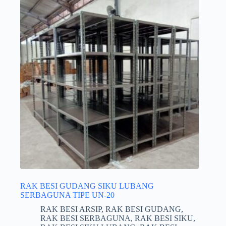
RAK BESI GUDANG SIKU LUBANG
SERBAGUNA TIPE UN-20
RAK BESI ARSIP
,
RAK BESI GUDANG
,
RAK BESI SERBAGUNA
,
RAK BESI SIKU
,