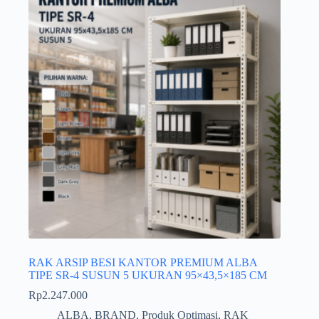
RAK ARSIP BESI KANTOR PREMIUM ALBA
TIPE SR-4 SUSUN 5 UKURAN 95×43,5×185 CM
Rp
2.247.000
ALBA
,
BRAND
,
Produk Optimasi
,
RAK