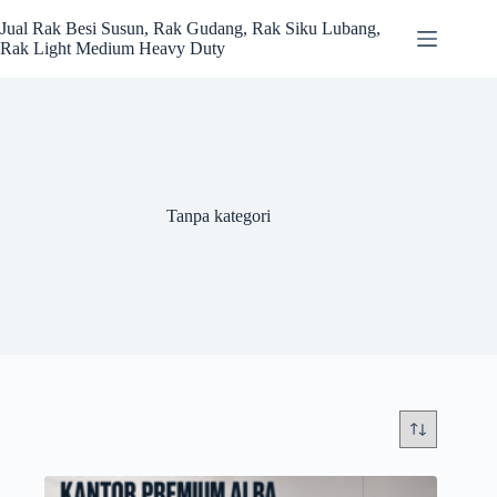
Skip
to
Jual Rak Besi Susun, Rak Gudang, Rak Siku Lubang,
content
Rak Light Medium Heavy Duty
Tanpa kategori