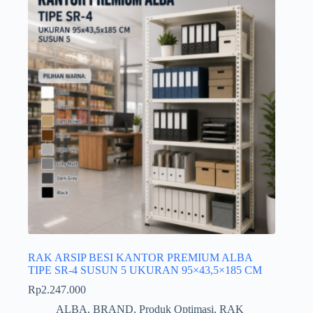
RAK ARSIP BESI KANTOR PREMIUM ALBA
TIPE SR-4 SUSUN 5 UKURAN 95×43,5×185 CM
Rp
2.247.000
ALBA
,
BRAND
,
Produk Optimasi
,
RAK