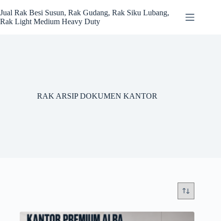
Skip
to
Jual Rak Besi Susun, Rak Gudang, Rak Siku Lubang,
content
Rak Light Medium Heavy Duty
RAK ARSIP DOKUMEN KANTOR